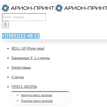
+7(383)212-49-22
ROLL UP (Ролл-апы)
Баннерные X, L-стенды
Буклетницы
Стенды
ПРЕСС-ВОЛЛЫ
Аренда пресс-воллов
Покупка пресс-воллов