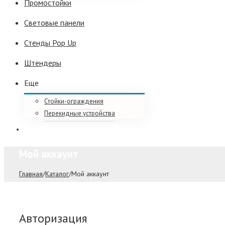
Промостойки
Световые панели
Стенды Pop Up
Штендеры
Еще
Стойки-ограждения
Перекидные устройства
Мой аккаунт
Главная
/
Каталог
/
Мой аккаунт
Авторизация