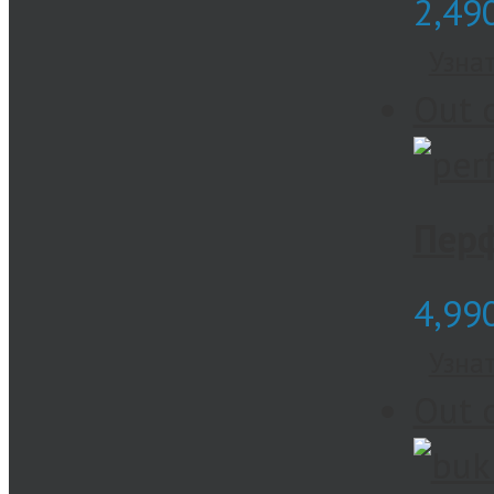
2,49
Узна
Out 
Перф
4,99
Узна
Out 