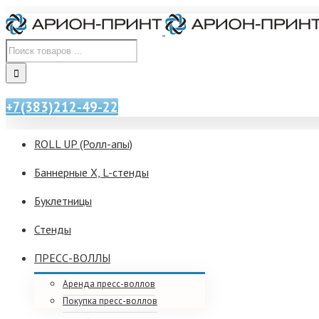
+7(383)212-49-22
ROLL UP (Ролл-апы)
Баннерные X, L-стенды
Буклетницы
Стенды
ПРЕСС-ВОЛЛЫ
Аренда пресс-воллов
Покупка пресс-воллов