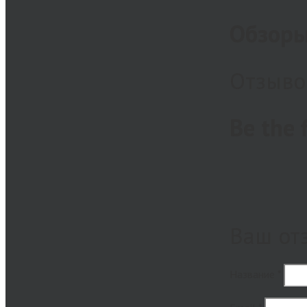
Обзор
Отзывов
Be the 
Ваш от
Название
*