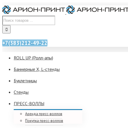
+7(383)212-49-22
ROLL UP (Ролл-апы)
Баннерные X, L-стенды
Буклетницы
Стенды
ПРЕСС-ВОЛЛЫ
Аренда пресс-воллов
Покупка пресс-воллов