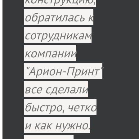
обратилась к
сотрудникам
компании
"Арион-Принт"
все сделали
быстро, четко
и как нужно.