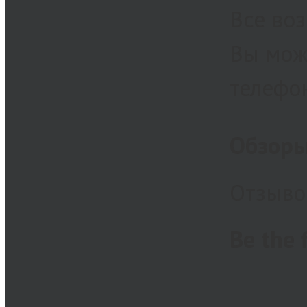
Все во
Вы мож
телефо
Обзор
Отзывов
Be the 