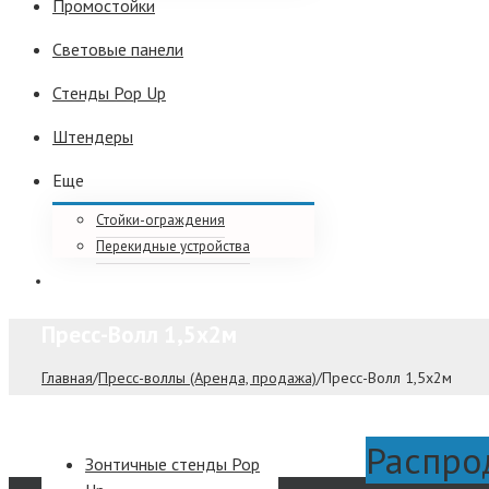
Промостойки
Световые панели
Стенды Pop Up
Штендеры
Еще
Стойки-ограждения
Перекидные устройства
Пресс-Волл 1,5х2м
Главная
/
Пресс-воллы (Аренда, продажа)
/
Пресс-Волл 1,5х2м
Распро
Зонтичные стенды Pop